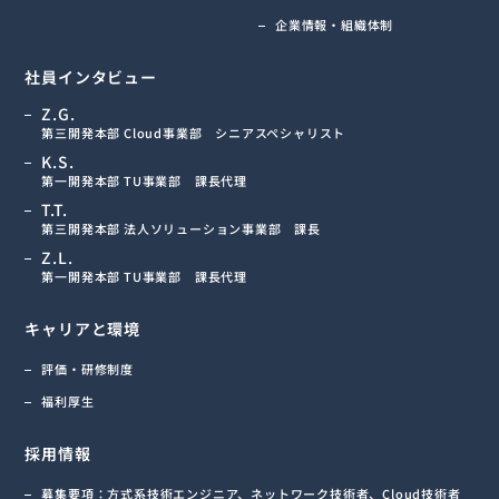
企業情報・組織体制
社員インタビュー
Z.G.
第三開発本部 Cloud事業部
シニアスペシャリスト
K.S.
第一開発本部 TU事業部 課長代理
T.T.
第三開発本部 法人ソリューション事業部
課長
Z.L.
第一開発本部 TU事業部 課長代理
キャリアと環境
評価・研修制度
福利厚生
採用情報
募集要項：方式系技術エンジニア、ネットワーク技術者、Cloud技術者