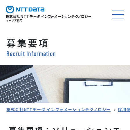
募集要項
Recruit Information
株式会社NTTデータ インフォメーションテクノロジー
採用
募集要項：ソリューションエ