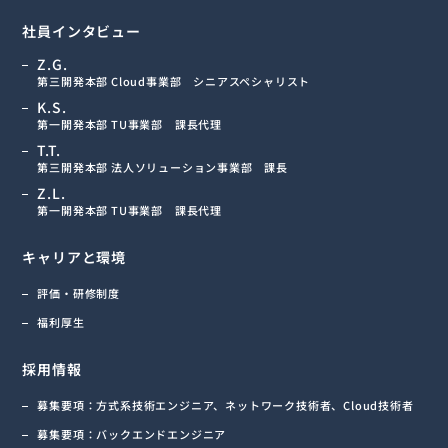
社員インタビュー
Z.G.
第三開発本部 Cloud事業部
シニアスペシャリスト
K.S.
第一開発本部 TU事業部 課長代理
T.T.
第三開発本部 法人ソリューション事業部
課長
Z.L.
第一開発本部 TU事業部 課長代理
キャリアと環境
評価・研修制度
福利厚生
採用情報
募集要項：方式系技術エンジニア、ネットワーク技術者、Cloud技術者
募集要項：バックエンドエンジニア