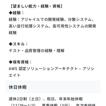
【望ましい能力・経験・資格】
◆経験：
経験：アジャイルでの開発経験、分散システム、
高い並行処理システム、高可用性システムの開発
経験
◆スキル：
テスト・品質管理の経験・理解
◆保有資格：
AWS 認定ソリューションアーキテクト – アソシ
エイト
休日休暇
週休2日制（土日）、祝日、年末年始休暇
（12/29～1/3）、夏季休暇（3日）、年次有給休