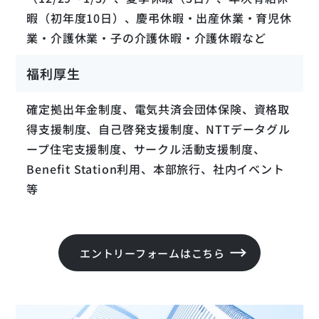
暇（初年度10日）、慶弔休暇・出産休業・育児休
企業情報・組織体制
業・介護休業・子の介護休暇・介護休暇など
Z.G.
第三開発本部 Cloud事業部 シニアスペシャリスト
K.S.
福利厚生
評価・研修制度
第一開発本部 TU事業部 課長代理
福利厚生
T.T.
募集要項：方式系技術エンジニア、ネットワーク技術者、
確定拠出年金制度、電気共済会団体保険、資格取
第三開発本部 法人ソリューション事業部 課長
Cloud技術者
Z.L.
得支援制度、自己啓発支援制度、NTTデータグル
募集要項：バックエンドエンジニア
第一開発本部 TU事業部 課長代理
募集要項：アプリケーションアーキテクト
ープ住宅支援制度、サークル活動支援制度、
募集要項：ソリューションエンジニア
Benefit Station利用、本部旅行、社内イベント
募集要項：ITサービスマネージャ
等
募集要項：ソフトウェアアーキテクト／スペシャリスト
エントリーフォームはこちら